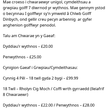
Mae croeso i chwaraewyr unigol, cymdeithsau a
grwpiau golff 7 diwrnod yr wythnos. Mae gennym ystod
o becynnau I golffwyr sy’n ymweld â Chlwb Golff
Dinbych, ond gellir creu pecyn arbennig ar gyfer
anghenion golffwyr penodol.
Talu am Chwarae yn y Gaeaf:
Dyddiau’r wythnos – £20.00
Penwythnos – £25.00
Cynigion Gaeaf i Grwpiau/Cymdeithasau:
Cynnig 4 Pêl – 18 twll gyda 2 bygi – £99.99
18 Twll – Rholyn Cig Moch / Coffi wrth gyrraedd (lleiafrif
8 Chwaraewr)
Dyddiau’r wythnos – £22.00 / Penwythnos – £28.00