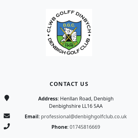
CONTACT US
Address
: Henllan Road, Denbigh
Denbighshire LL16 5AA
Email
:
professional@denbighgolfclub.co.uk
Phone
:
01745816669